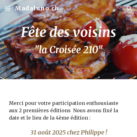
Madaluno.ch
Skip to main content
Skip to navigation
Fête des voisins
"la Croisée 210"
Merci pour votre participation enthousiaste
aux 2 premières éditions Nous avons fixé la
date et le lieu de la 4ème édition :
31 août 2025 chez Philippe
!